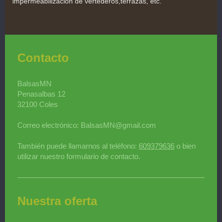
impermeabilizacion de vertederos,terrazas, etc.
Contacto
BalsasMN
Penasalbas
12
32100
Coles
Correo electrónico:
BalsasMN@gmail.com
También puede llamarnos al teléfono:
609379636
o bien
utilizar nuestro formulario de contacto.
Nuestra oferta